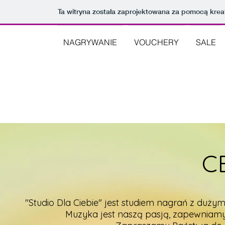
Ta witryna została zaprojektowana za pomocą kre
NAGRYWANIE
VOUCHERY
SALE
C
"Studio Dla Ciebie" jest studiem nagrań z du
Muzyka jest naszą pasją, zapewniam